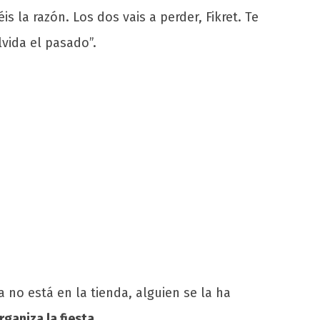
s la razón. Los dos vais a perder, Fikret. Te
lvida el pasado”.
 no está en la tienda, alguien se la ha
rganiza la fiesta
.