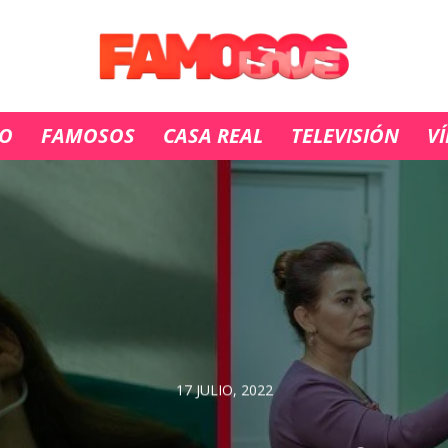
IO
FAMOSOS
CASA REAL
TELEVISIÓN
V
17 JULIO, 2022