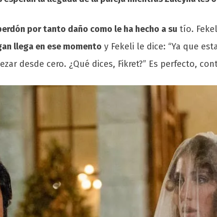
e perdón por tanto daño como le ha hecho a su
tío. Feke
an llega en ese momento
y Fekeli le dice: “Ya que es
zar desde cero. ¿Qué dices, Fikret?” Es perfecto, cont