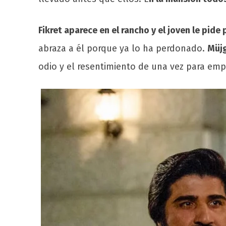
Fikret aparece en el rancho y el joven le pid
abraza a él porque ya lo ha perdonado.
Müjg
odio y el resentimiento de una vez para empe