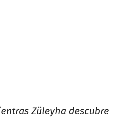
mientras Züleyha descubre