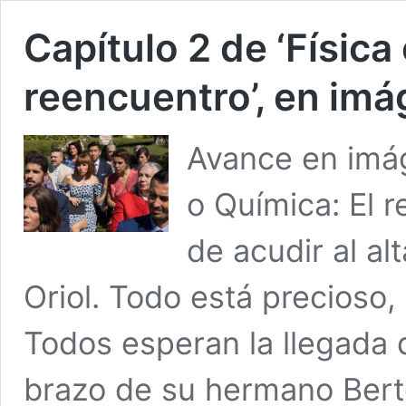
Capítulo 2 de ‘Física
reencuentro’, en im
Avance en imág
o Química: El 
de acudir al alt
Oriol. Todo está precioso,
Todos esperan la llegada d
brazo de su hermano Ber