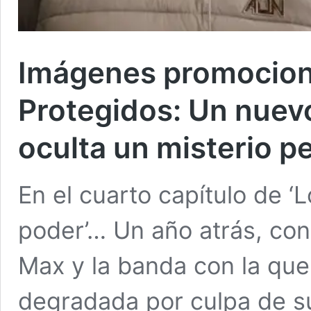
Imágenes promociona
Protegidos: Un nuev
oculta un misterio p
En el cuarto capítulo de ‘
poder’… Un año atrás, con
Max y la banda con la que
degradada por culpa de su