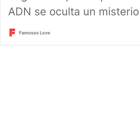
ADN se oculta un misterio
Famosos Love