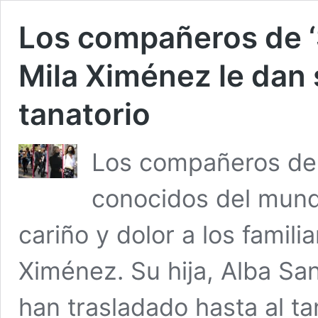
Los compañeros de ‘
Mila Ximénez le dan 
tanatorio
Los compañeros de 
conocidos del mund
cariño y dolor a los famil
Ximénez. Su hija, Alba Sa
han trasladado hasta al t