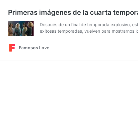
Primeras imágenes de la cuarta tempora
Después de un final de temporada explosivo, este
exitosas temporadas, vuelven para mostrarnos l
Famosos Love