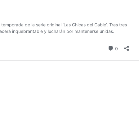
emporada de la serie original ‘Las Chicas del Cable’. Tras tres
necerá inquebrantable y lucharán por mantenerse unidas.
comentari
0