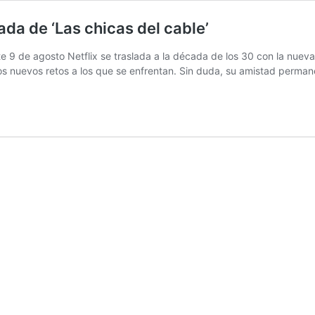
da de ‘Las chicas del cable’
 9 de agosto Netflix se traslada a la década de los 30 con la nueva t
os nuevos retos a los que se enfrentan. Sin duda, su amistad perma