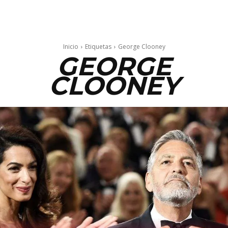
Inicio
Etiquetas
George Clooney
GEORGE
CLOONEY