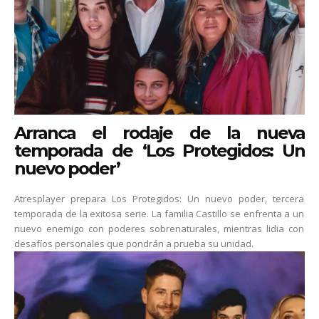
Arranca el rodaje de la nueva
temporada de ‘Los Protegidos: Un
nuevo poder’
Atresplayer prepara Los Protegidos: Un nuevo poder, tercera
temporada de la exitosa serie. La familia Castillo se enfrenta a un
nuevo enemigo con poderes sobrenaturales, mientras lidia con
desafíos personales que pondrán a prueba su unidad.