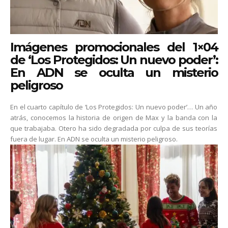
Imágenes promocionales del 1×04
de ‘Los Protegidos: Un nuevo poder’:
En ADN se oculta un misterio
peligroso
En el cuarto capítulo de ‘Los Protegidos: Un nuevo poder’… Un año
atrás, conocemos la historia de origen de Max y la banda con la
que trabajaba. Otero ha sido degradada por culpa de sus teorías
fuera de lugar. En ADN se oculta un misterio peligroso.