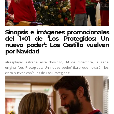
Sinopsis e imágenes promocionales
del 1×01 de ‘Los Protegidos: Un
nuevo poder’: Los Castillo vuelven
por Navidad
atresplayer estrena este domingo, 14 de diciembre, la serie
original ‘Los Protegidos: Un nuevo poder’ título que llevarán los
cinco nuevos capítulos de ‘Los Protegidos’.