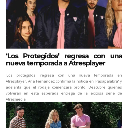
‘Los Protegidos’ regresa con una
nueva temporada a Atresplayer
'Los protegidos' regresa con una nueva temporada en
Atresplayer. Ana Fernández confirma la noticia en 'Pasapalabra' y
adelanta que el rodaje comenzará pronto. Descubre quiénes
volverán en esta esperada entrega de la exitosa serie de
Atresmedia.