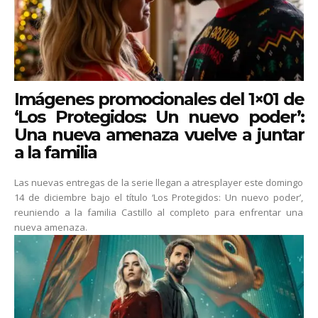
Imágenes promocionales del 1×01 de
‘Los Protegidos: Un nuevo poder’:
Una nueva amenaza vuelve a juntar
a la familia
Las nuevas entregas de la serie llegan a atresplayer este domingo
14 de diciembre bajo el título ‘Los Protegidos: Un nuevo poder’,
reuniendo a la familia Castillo al completo para enfrentar una
nueva amenaza.