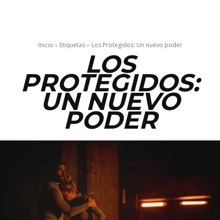
Inicio
Etiquetas
Los Protegidos: Un nuevo poder
LOS
PROTEGIDOS:
UN NUEVO
PODER