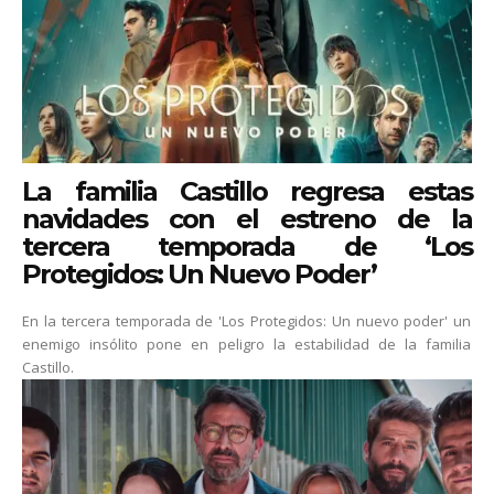
La familia Castillo regresa estas
navidades con el estreno de la
tercera temporada de ‘Los
Protegidos: Un Nuevo Poder’
En la tercera temporada de 'Los Protegidos: Un nuevo poder' un
enemigo insólito pone en peligro la estabilidad de la familia
Castillo.