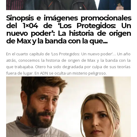
Sinopsis e imágenes promocionales
del 1×04 de ‘Los Protegidos: Un
nuevo poder’: La historia de origen
de Max y la banda con la que...
En el cuarto capítulo de ‘Los Protegidos: Un nuevo poder’… Un año
atrás, conocemos la historia de origen de Max y la banda con la
que trabajaba. Otero ha sido degradada por culpa de sus teorías
fuera de lugar. En ADN se oculta un misterio peligroso.