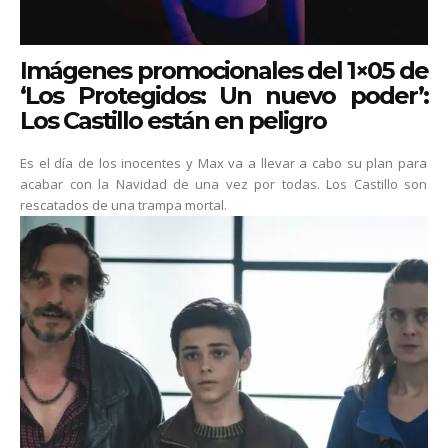
Imágenes promocionales del 1×05 de
‘Los Protegidos: Un nuevo poder’:
Los Castillo están en peligro
Es el día de los inocentes y Max va a llevar a cabo su plan para
acabar con la Navidad de una vez por todas. Los Castillo son
rescatados de una trampa mortal.