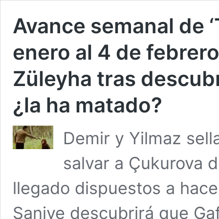
Avance semanal de ‘T
enero al 4 de febrero
Züleyha tras descubr
¿la ha matado?
Demir y Yilmaz sell
salvar a Çukurova 
llegado dispuestos a hacer
Saniye descubrirá que Gaf