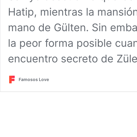
Hatip, mientras la mansió
mano de Gülten. Sin embar
la peor forma posible cua
encuentro secreto de Zül
Famosos Love