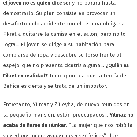
el joven no es quien dice ser
y no parará hasta
demostrarlo. Su plan consiste en provocar un
desafortunado accidente con el té para obligar a
Fikret a quitarse la camisa en el salón, pero no lo
logra… El joven se dirige a su habitación para
cambiarse de ropa y descubre su torso frente al
espejo, que no presenta cicatriz alguna…
¿Quién es
Fikret en realidad?
Todo apunta a que la teoría de
Behice es cierta y se trata de un impostor.
Entretanto, Yilmaz y Züleyha, de nuevo reunidos en
la pequeña mansión, están preocupados…
Yilmaz no
acaba de fiarse de Hünkar
. “La mujer que nos robó la
vida ahora quiere ayudarnos a ser felices”, dice