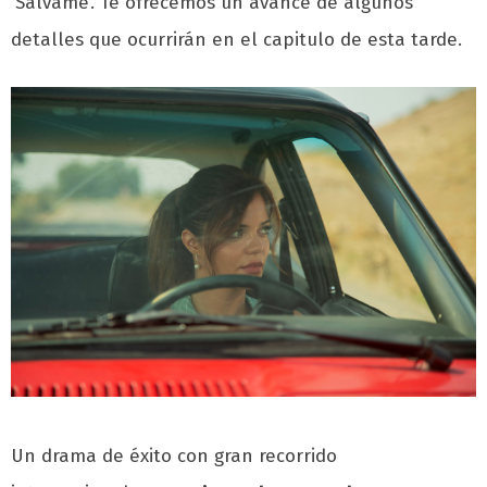
‘Sálvame’. Te ofrecemos un avance de algunos
detalles que ocurrirán en el capitulo de esta tarde.
Un drama de éxito con gran recorrido