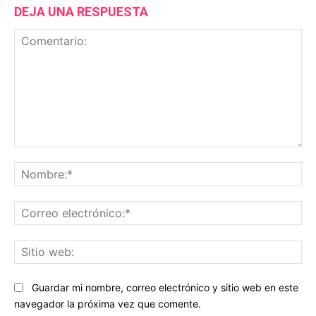
DEJA UNA RESPUESTA
Comentario:
No
Co
ele
Sit
we
Guardar mi nombre, correo electrónico y sitio web en este
navegador la próxima vez que comente.