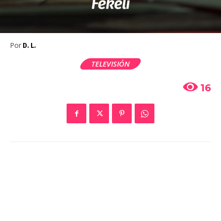
Fekeli
Por
D. L.
TELEVISIÓN
16