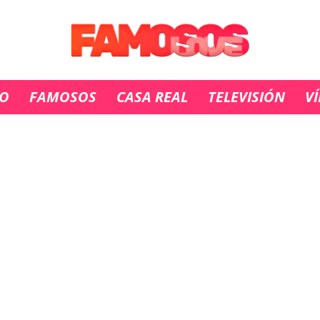
IO
FAMOSOS
CASA REAL
TELEVISIÓN
V