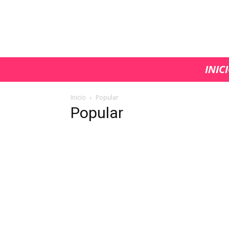
INIC
Inicio
Popular
Popular