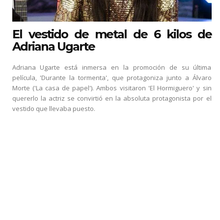
El vestido de metal de 6 kilos de
Adriana Ugarte
Adriana Ugarte está inmersa en la promoción de su última
película, 'Durante la tormenta', que protagoniza junto a Álvaro
Morte ('La casa de papel'). Ambos visitaron 'El Hormiguero' y sin
quererlo la actriz se convirtió en la absoluta protagonista por el
vestido que llevaba puesto.