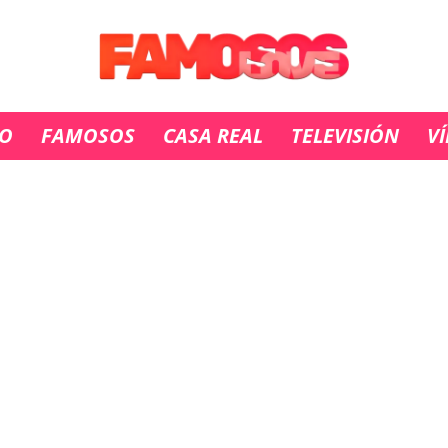
IO
FAMOSOS
CASA REAL
TELEVISIÓN
V