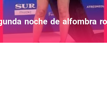
gunda noche de alfombra ro