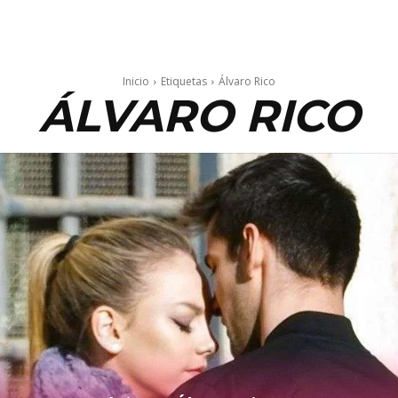
Inicio
Etiquetas
Álvaro Rico
ÁLVARO RICO