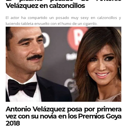
Velázquez en calzoncillos
El actor ha compartido un posado muy sexy en calzoncillos y
luciendo tableta envuelto con el humo de un cigarrilo.
Antonio Velázquez posa por primera
vez con su novia en los Premios Goya
2018