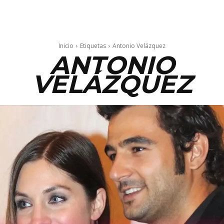
Inicio
Etiquetas
Antonio Velázquez
ANTONIO
VELÁZQUEZ