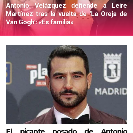
Antonio Velázquez defiende a Leire
Martínez tras la vuelta de ‘La Oreja de
Van Gogh’: «Es familia»
El picante posado de Antonio