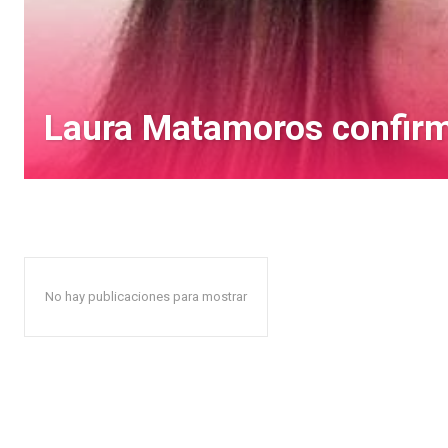
Laura Matamoros confirma
No hay publicaciones para mostrar