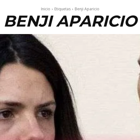
Inicio
Etiquetas
Benji Aparicio
BENJI APARICIO