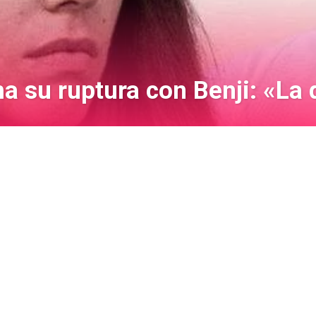
 su ruptura con Benji: «La 