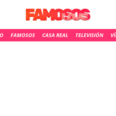
IO
FAMOSOS
CASA REAL
TELEVISIÓN
V