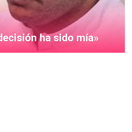
decisión ha sido mía»