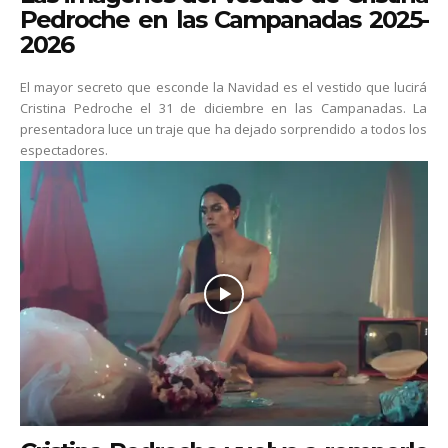
Pedroche en las Campanadas 2025-
2026
El mayor secreto que esconde la Navidad es el vestido que lucirá
Cristina Pedroche el 31 de diciembre en las Campanadas. La
presentadora luce un traje que ha dejado sorprendido a todos los
espectadores.