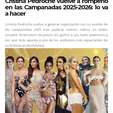
Cristina Pedroche vuelve a romperlo
en las Campanadas 2025-2026: lo va
a hacer
Cristina Pedroche vuelve a generar expectación con su vestido de
las campanadas 2025 tras publicar nuevos vídeos en redes
sociales. Analizamos las pistas, los guiños a sus looks anteriores y
por qué todo apunta a uno de los estilismos más impactantes de
su historia en Nochevieja.