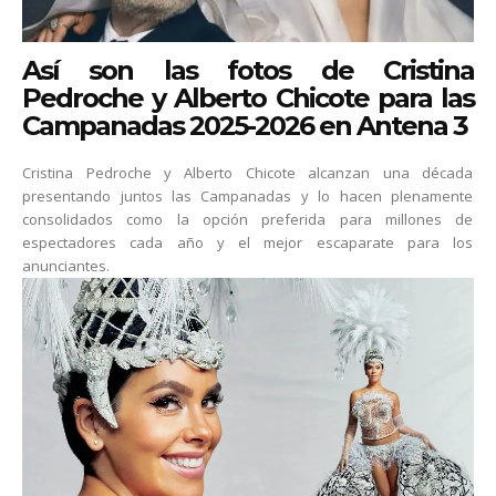
Así son las fotos de Cristina
Pedroche y Alberto Chicote para las
Campanadas 2025-2026 en Antena 3
Cristina Pedroche y Alberto Chicote alcanzan una década
presentando juntos las Campanadas y lo hacen plenamente
consolidados como la opción preferida para millones de
espectadores cada año y el mejor escaparate para los
anunciantes.