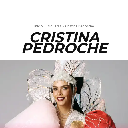
Inicio
Etiquetas
Cristina Pedroche
CRISTINA
PEDROCHE