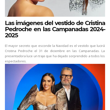
Las imágenes del vestido de Cristina
Pedroche en las Campanadas 2024-
2025
El mayor secreto que esconde la Navidad es el vestido que lucirá
Cristina Pedroche el 31 de diciembre en las Campanadas. La
presentadora luce un traje que ha dejado sorprendido a todos los
espectadores.