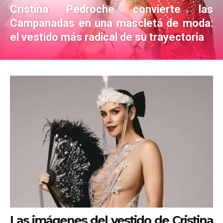
Cristina Pedroche convierte las
Campanadas en una mascletá de moda:
el vestido más radical de su trayectoria
Las imágenes del vestido de Cristina