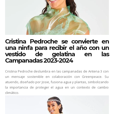
Cristina Pedroche se convierte en
una ninfa para recibir el año con un
vestido de gelatina en las
Campanadas 2023-2024
Cristina Pedroche deslumbra en las campanadas de Antena 3 con
un mensaje sostenible en colaboración con Greenpeace. Su
atuendo, diseñado por Josie, fusiona agua y plantas, simbolizando
la importancia de proteger el agua en un contexto de cambio
climático.