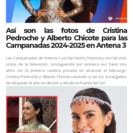
Así son las fotos de Cristina
Pedroche y Alberto Chicote para las
Campanadas 2024-2025 en Antena 3
Las Campanadas de Antena 3 ya han hecho historia y son las más
vistas de la televisión, consiguiendo por primera vez hace tres
años ser la primera cadena privada en alcanzar el liderazgo.
Cristina Pedroche y Alberto Chicote volverán a ser los encargados
de despedir el año en directo y desde la Puerta del Sol.