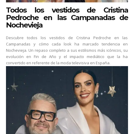
Todos los vestidos de Cristina
Pedroche en las Campanadas de
Nochevieja
Descubre todos los vestidos de Cristina Pedroche en las
Campanadas y cómo cada look ha marcado tendencia en
Nochevieja. Un repaso completo a sus estilismos más icónicos, su
evolución en Fin de Año y el impacto mediático que la ha
convertido en referente de la moda televisiva en España.