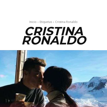
Inicio
Etiquetas
Cristina Ronaldo
CRISTINA
RONALDO