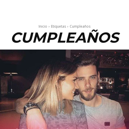
Inicio
Etiquetas
Cumpleaños
CUMPLEAÑOS