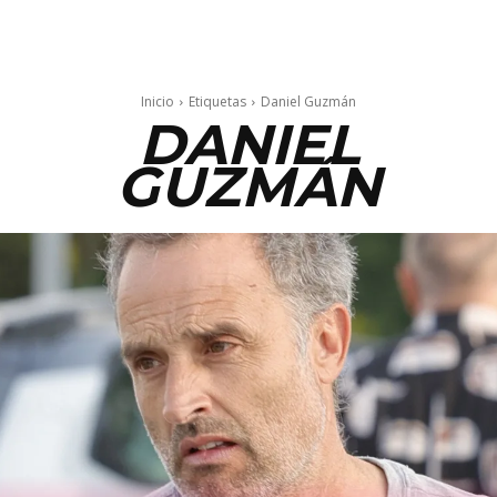
Inicio
Etiquetas
Daniel Guzmán
DANIEL
GUZMÁN