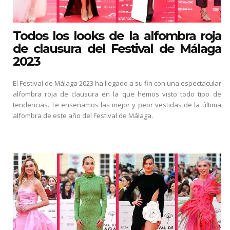
Todos los looks de la alfombra roja
de clausura del Festival de Málaga
2023
El Festival de Málaga 2023 ha llegado a su fin con una espectacular
alfombra roja de clausura en la que hemos visto todo tipo de
tendencias. Te enseñamos las mejor y peor vestidas de la última
alfombra de este año del Festival de Málaga.