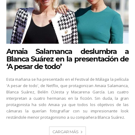
Amaia Salamanca deslumbra a
Blanca Suárez en la presentación de
‘A pesar de todo’
Esta mañana se ha presentado en el Festival de Málaga la película
'A pesar de todo', de Netflix, que protagonizan Amaia Salamanca,
Blanca Suárez, Belén CUesta y Macarena García. Las cuatro
interpretan a cuatro hermanas en la ficción. Sin duda, la gran
protagonista ha sido Amaia ya que todos los objetivos de las
cámaras la querían fotografiar con su impresionante look
restándole menor protagonismo a su compañera Blanca Suárez.
CARGAR MÁS