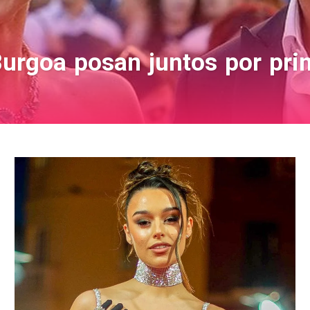
rgoa posan juntos por prim