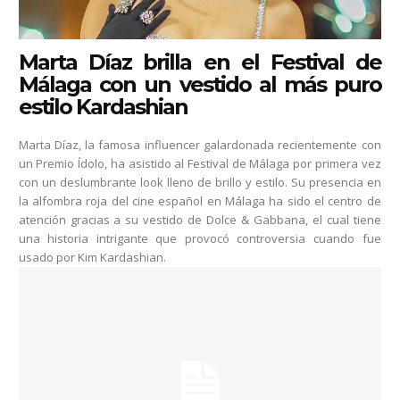
Marta Díaz brilla en el Festival de
Málaga con un vestido al más puro
estilo Kardashian
Marta Díaz, la famosa influencer galardonada recientemente con
un Premio Ídolo, ha asistido al Festival de Málaga por primera vez
con un deslumbrante look lleno de brillo y estilo. Su presencia en
la alfombra roja del cine español en Málaga ha sido el centro de
atención gracias a su vestido de Dolce & Gabbana, el cual tiene
una historia intrigante que provocó controversia cuando fue
usado por Kim Kardashian.