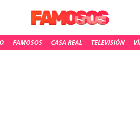
IO
FAMOSOS
CASA REAL
TELEVISIÓN
V