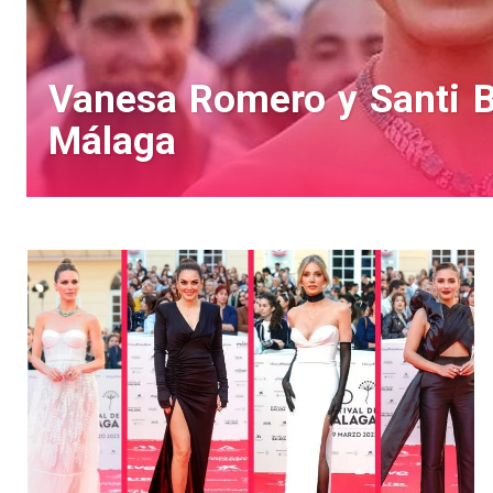
Vanesa Romero y Santi Bu
Málaga