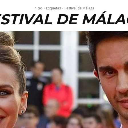
Inicio
Etiquetas
Festival de Málaga
STIVAL DE MÁL