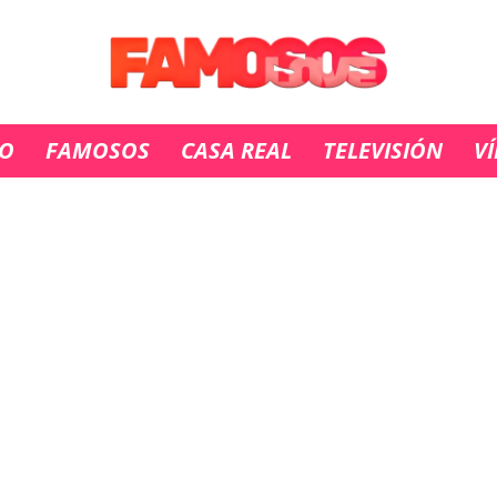
IO
FAMOSOS
CASA REAL
TELEVISIÓN
V