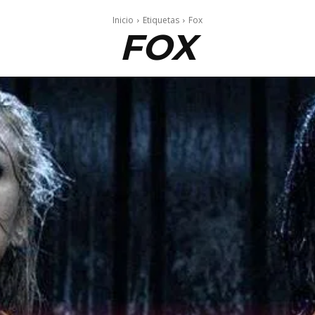
Inicio
Etiquetas
Fox
FOX