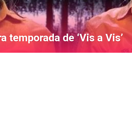
a temporada de ‘Vis a Vis’