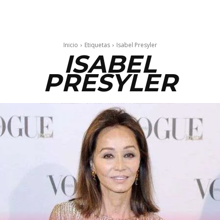
Inicio
Etiquetas
Isabel Presyler
ISABEL
PRESYLER