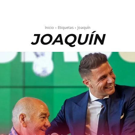
Inicio
Etiquetas
Joaquín
JOAQUÍN