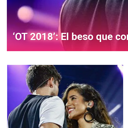
‘OT 2018’: El beso que co