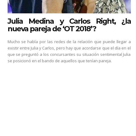
Julia Medina y Carlos Right, ¿la
nueva pareja de ‘OT 2018’?
Mucho se habla por las redes de la relación que puede llegar a
existir entre Julia y Carlos, pero hay que acordarse que el día en el
que se preguntó a los concursantes su situación sentimental Julia
se posicionó en el bando de aquellos que tenían pareja.