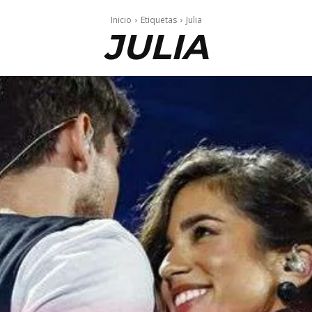
Inicio
Etiquetas
Julia
JULIA