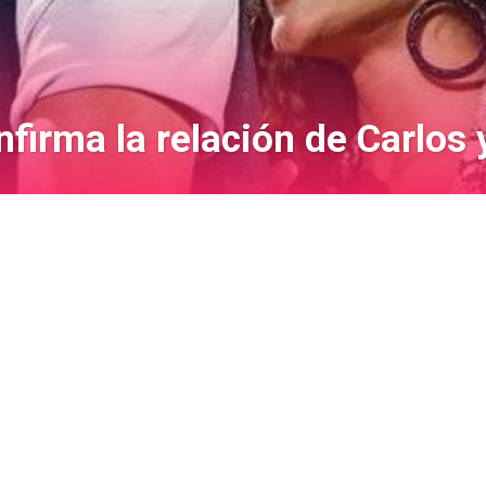
nfirma la relación de Carlos 