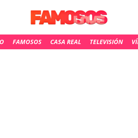
IO
FAMOSOS
CASA REAL
TELEVISIÓN
V