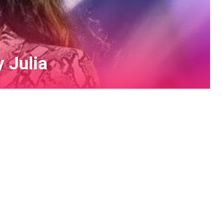
y Julia