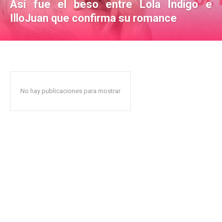
Así fue el beso entre Lola Índigo e
IlloJuan que confirma su romance
No hay publicaciones para mostrar