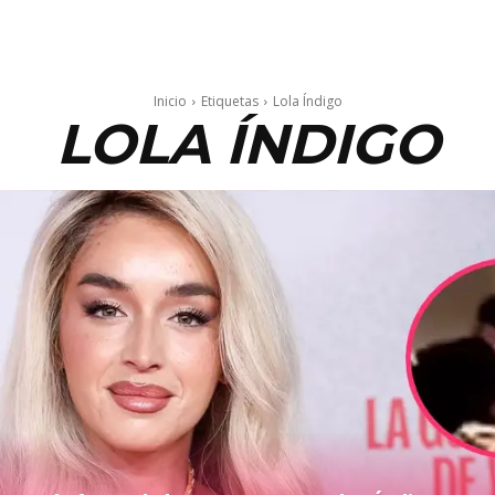
Inicio
Etiquetas
Lola Índigo
LOLA ÍNDIGO