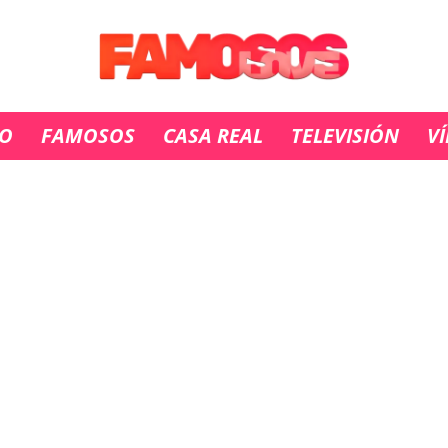
IO
FAMOSOS
CASA REAL
TELEVISIÓN
V