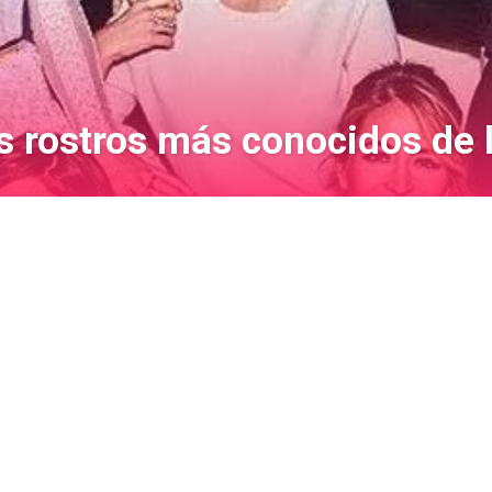
os rostros más conocidos de 