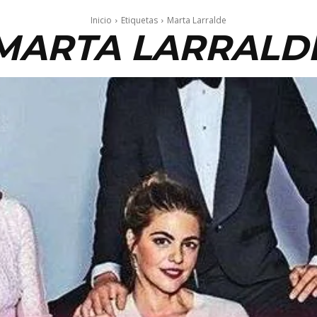
Inicio
Etiquetas
Marta Larralde
MARTA LARRALD