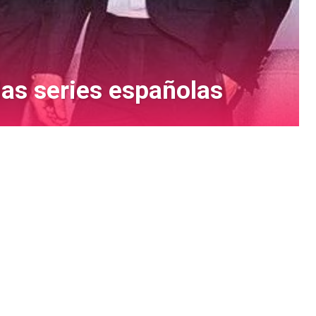
las series españolas