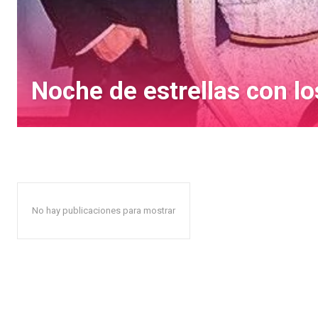
Noche de estrellas con l
No hay publicaciones para mostrar