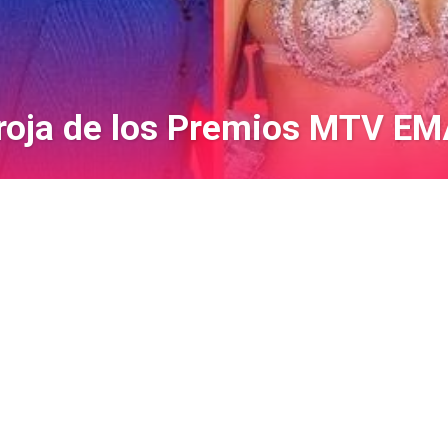
 roja de los Premios MTV EM