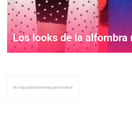
Los looks de la alfombra
No hay publicaciones para mostrar