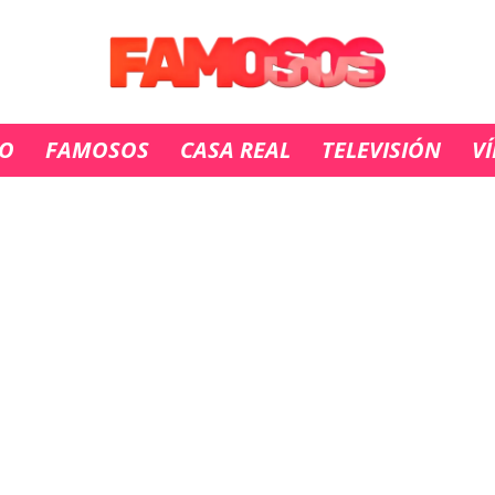
IO
FAMOSOS
CASA REAL
TELEVISIÓN
V