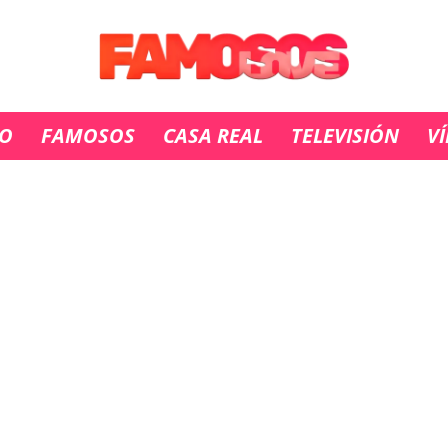
IO
FAMOSOS
CASA REAL
TELEVISIÓN
V