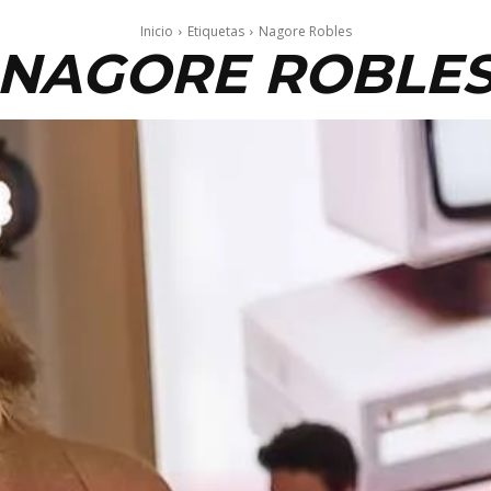
Inicio
Etiquetas
Nagore Robles
NAGORE ROBLE