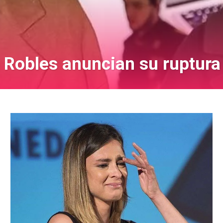
 Robles anuncian su ruptura