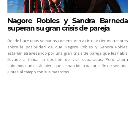
Nagore Robles y Sandra Barneda
superan su gran crisis de pareja
Desde hace unas semanas comenzaron a circular ciertos rumores
sobre la posibilidad de que Nagore Robles y Sandra Robles
estarían atravesando por una gran crisis de pareja que les había
llevado a tomar la decisión de vivir separadas. Pero ahora
sabemos que están bien, que se han ido a pasar el fin de semana
juntas al campo con sus mascotas.