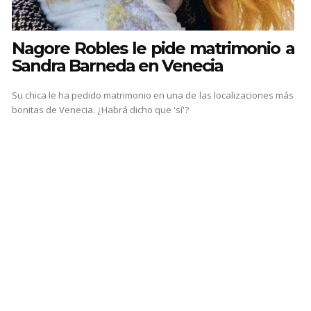
Nagore Robles le pide matrimonio a
Sandra Barneda en Venecia
Su chica le ha pedido matrimonio en una de las localizaciones más
bonitas de Venecia. ¿Habrá dicho que 'sí'?