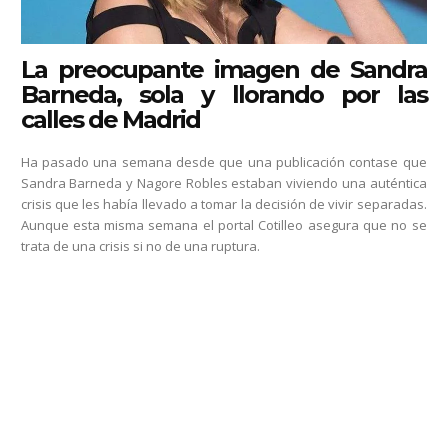
La preocupante imagen de Sandra
Barneda, sola y llorando por las
calles de Madrid
Ha pasado una semana desde que una publicación contase que
Sandra Barneda y Nagore Robles estaban viviendo una auténtica
crisis que les había llevado a tomar la decisión de vivir separadas.
Aunque esta misma semana el portal Cotilleo asegura que no se
trata de una crisis si no de una ruptura.