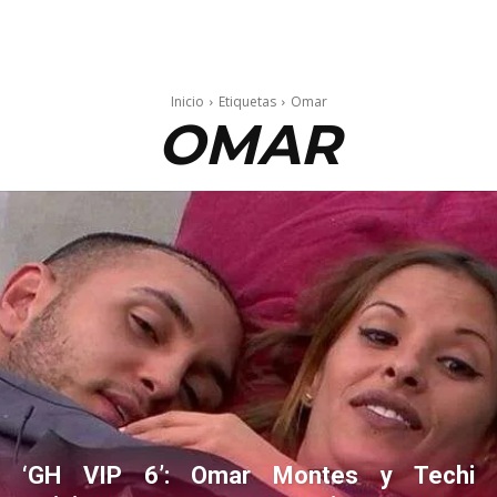
Inicio
Etiquetas
Omar
OMAR
‘GH VIP 6’: Omar Montes y Techi