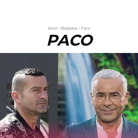
Inicio
Etiquetas
Paco
PACO