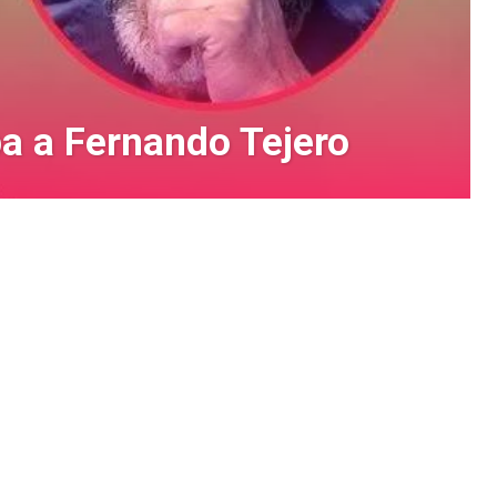
pa a Fernando Tejero