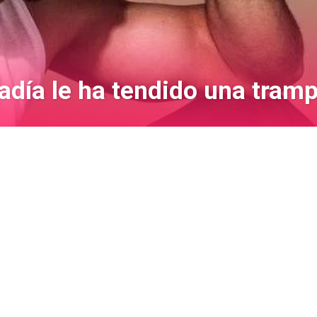
adía le ha tendido una tram