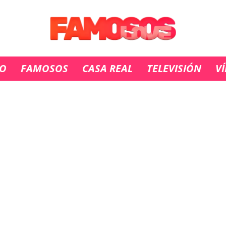
IO
FAMOSOS
CASA REAL
TELEVISIÓN
V