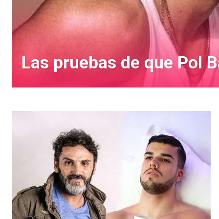
Las pruebas de que Pol B