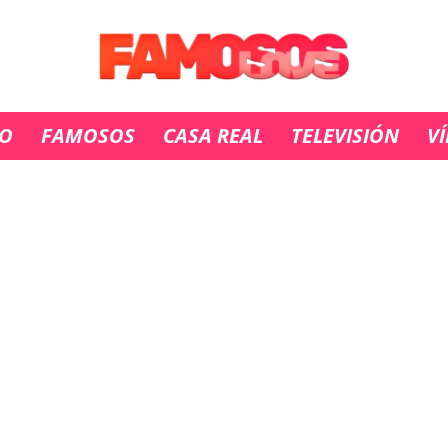
IO
FAMOSOS
CASA REAL
TELEVISIÓN
V