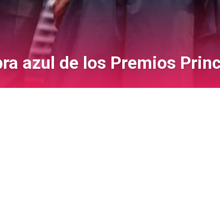
ombra azul de los Premios Pri