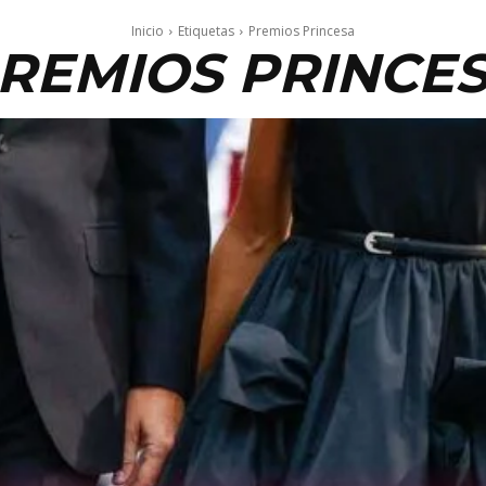
Inicio
Etiquetas
Premios Princesa
REMIOS PRINCE