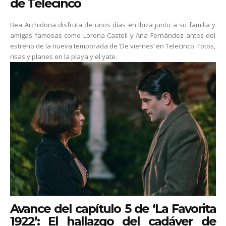
de Telecinco
Bea Archidona disfruta de unos días en Ibiza junto a su familia y
amigas famosas como Lorena Castell y Ana Fernández antes del
estreno de la nueva temporada de ‘De viernes’ en Telecinco. Fotos,
risas y planes en la playa y el yate.
Avance del capítulo 5 de ‘La Favorita
1922’: El hallazgo del cadáver de