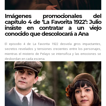
Imágenes promocionales del
capítulo 4 de ‘La Favorita 1922’: Julio
insiste en contratar a un viejo
conocido que descolocará a Ana
El episodio 4 de La Favorita 1922 desvela giros impactantes,
secretos revelados y tensiones crecientes entre los personajes,
mientras el misterio de Pelayo se intensifica y las emociones se
desbordan en cada escena.