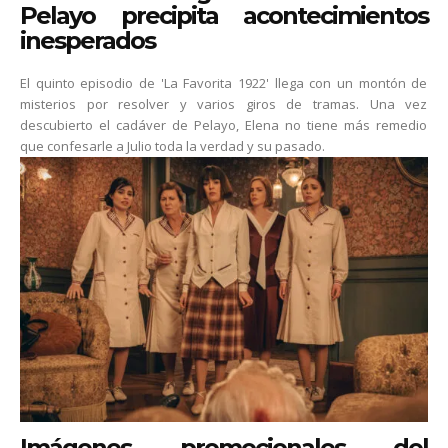
Pelayo precipita acontecimientos
inesperados
El quinto episodio de 'La Favorita 1922' llega con un montón de
misterios por resolver y varios giros de tramas. Una vez
descubierto el cadáver de Pelayo, Elena no tiene más remedio
que confesarle a Julio toda la verdad y su pasado.
Imágenes promocionales del