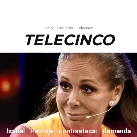
Inicio
Etiquetas
Telecinco
TELECINCO
Isabel Pantoja contraataca: demanda