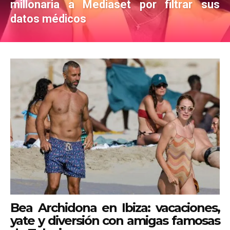
millonaria a Mediaset por filtrar sus
datos médicos
Bea Archidona en Ibiza: vacaciones,
yate y diversión con amigas famosas