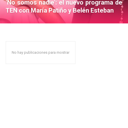
‘No somos nadie’: el nuevo programa de
TEN con María Patiño y Belén Esteban
No hay publicaciones para mostrar