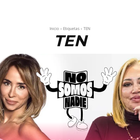
Inicio
Etiquetas
TEN
TEN