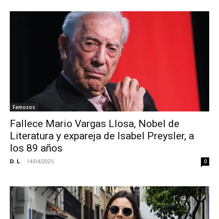
Famosos
Fallece Mario Vargas Llosa, Nobel de
Literatura y expareja de Isabel Preysler, a
los 89 años
D. L.
-
14/04/2025
0