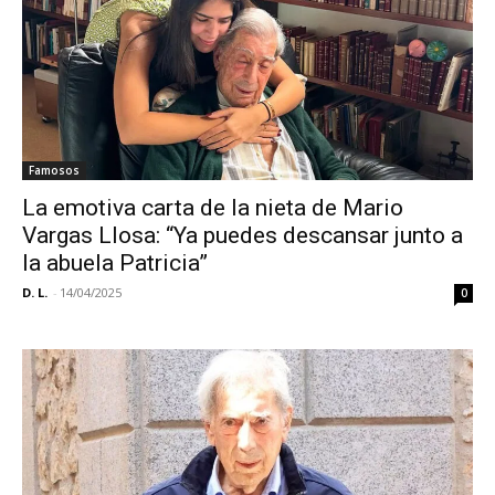
Famosos
La emotiva carta de la nieta de Mario
Vargas Llosa: “Ya puedes descansar junto a
la abuela Patricia”
D. L.
-
14/04/2025
0