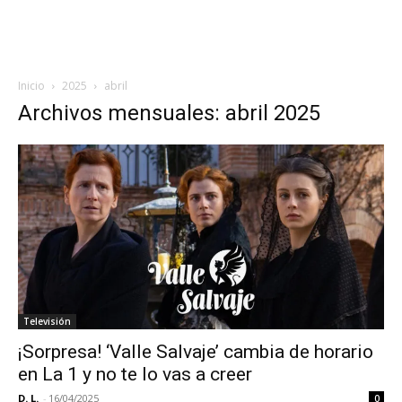
Inicio
2025
abril
Archivos mensuales: abril 2025
Televisión
¡Sorpresa! ‘Valle Salvaje’ cambia de horario
en La 1 y no te lo vas a creer
D. L.
-
16/04/2025
0