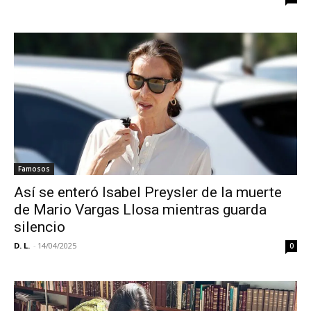
Famosos
Así se enteró Isabel Preysler de la muerte
de Mario Vargas Llosa mientras guarda
silencio
D. L.
-
14/04/2025
0