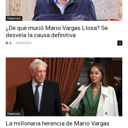
Famosos
¿De qué murió Mario Vargas Llosa? Se
desvela la causa definitiva
D. L.
-
14/04/2025
0
Famosos
La millonaria herencia de Mario Vargas