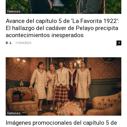
Famosos
Avance del capítulo 5 de ‘La Favorita 1922’:
El hallazgo del cadáver de Pelayo precipita
acontecimientos inesperados
D. L.
-
11/04/2025
0
Famosos
Imágenes promocionales del capítulo 5 de