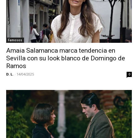
Famosos
Amaia Salamanca marca tendencia en
Sevilla con su look blanco de Domingo de
Ramos
D. L.
-
14/04/2025
0