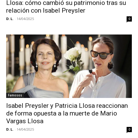
Llosa: cómo cambió su patrimonio tras su
relación con Isabel Preysler
D. L.
-
14/04/2025
0
Famosos
Isabel Preysler y Patricia Llosa reaccionan
de forma opuesta a la muerte de Mario
Vargas Llosa
D. L.
-
14/04/2025
0