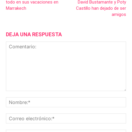
todo en sus vacaciones en
David Bustamante y Poty
Marrakech
Castillo han dejado de ser
amigos
DEJA UNA RESPUESTA
Comentario:
No
Co
ele