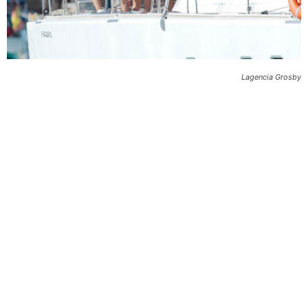
Lagencia Grosby