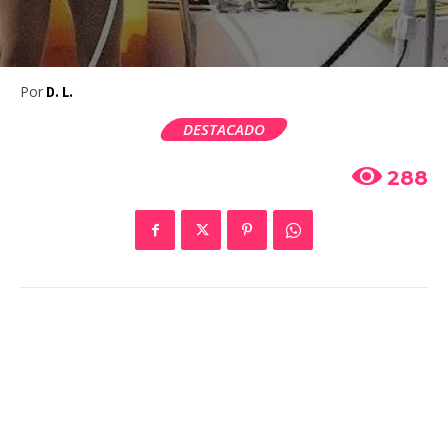
Por
D. L.
DESTACADO
288