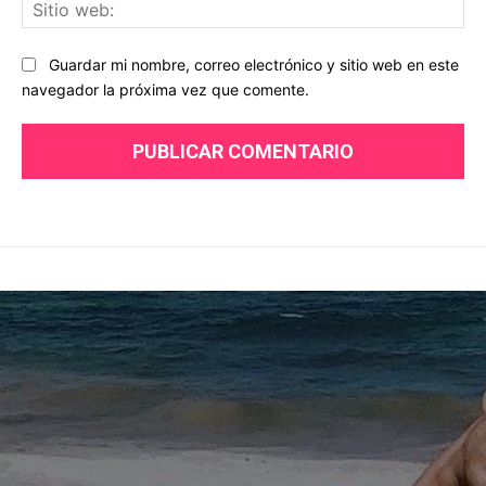
Sit
we
Guardar mi nombre, correo electrónico y sitio web en este
navegador la próxima vez que comente.