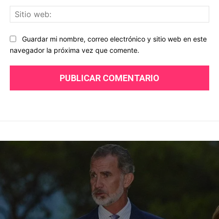
Sit
we
Guardar mi nombre, correo electrónico y sitio web en este
navegador la próxima vez que comente.