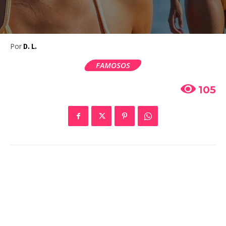
Por
D. L.
FAMOSOS
105