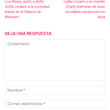
Los Reyes, junto a doña
Lydia Lozano y su marido
Sofía, reciben a la sociedad
Charly disfrutan de unas
balear en el Palacio de
increíbles vacaciones en
Marivent
Ibiza
DEJA UNA RESPUESTA
Comentario:
No
Co
ele