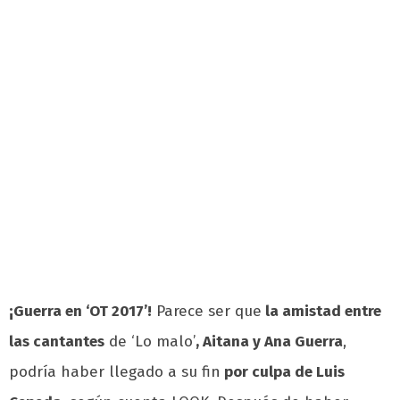
¡Guerra en ‘OT 2017’!
Parece ser que
la amistad entre
las cantantes
de ‘Lo malo’
, Aitana y Ana Guerra
,
podría haber llegado a su fin
por culpa de Luis