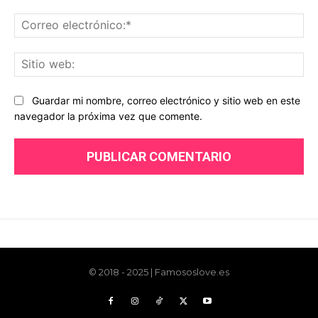
© 2018 - 2025 | Famososlove.es