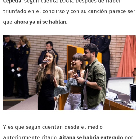
Cepeda
, según cuenta LOOK. Después de haber
triunfado en el concurso y con su canción parece ser
que
ahora ya ni se hablan
.
Y es que según cuentan desde el medio
anteriormente citado,
Aitana se habría enterado
por