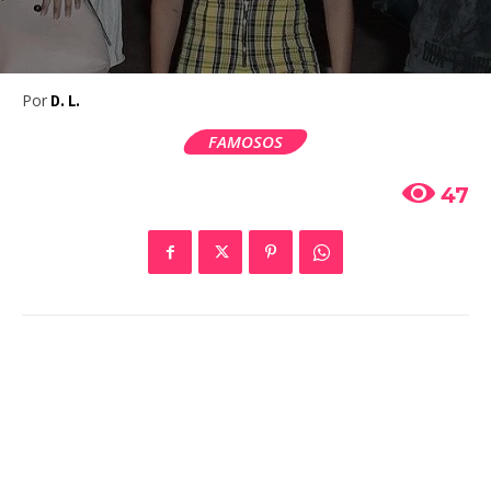
Por
D. L.
FAMOSOS
47