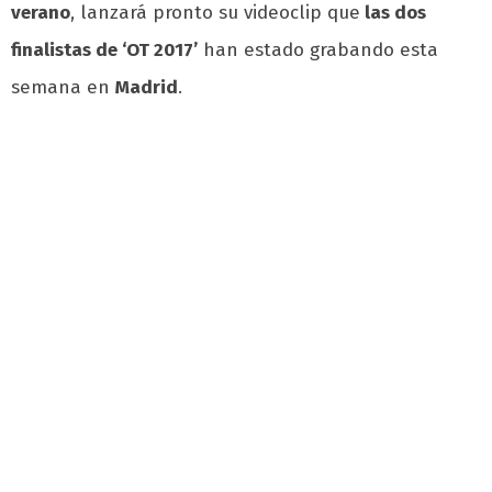
verano
, lanzará pronto su videoclip que
las dos
finalistas de ‘OT 2017’
han estado grabando esta
semana en
Madrid
.