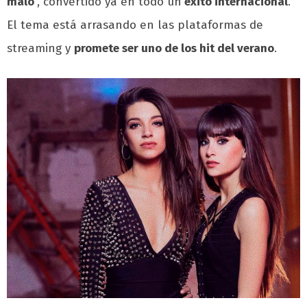
malo’
, convertido ya en todo un
éxito internacional
.
El tema está arrasando en las plataformas de
streaming y
promete ser uno de los hit del verano
.