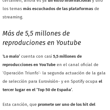
certamen, ahora es ya
un éxito internacional
y uno
los temas
más escuchados de las plataformas
de
streaming.
Más de 5,5 millones de
reproduciones en Youtube
‘Lo malo’
cuenta con casi
5,5 millones de
reproducciones en YouTube
en el canal oficial de
‘Operación Triunfo’- la segunda actuación de la gala
de selección para Eurovisión- y en Spotify ocupa
el
tercer lugar en el ‘Top 50 de España’
.
Esta canción, que
promete ser uno de los hit del