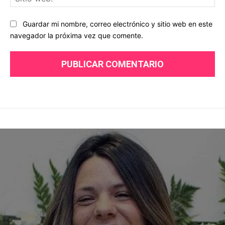
we
Guardar mi nombre, correo electrónico y sitio web en este
navegador la próxima vez que comente.