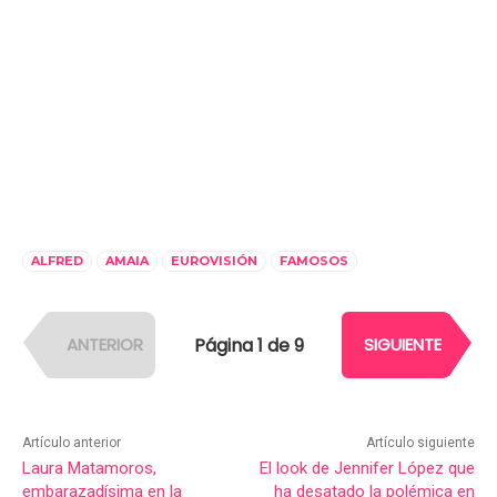
ALFRED
AMAIA
EUROVISIÓN
FAMOSOS
Página 1 de 9
ANTERIOR
SIGUIENTE
Artículo anterior
Artículo siguiente
Laura Matamoros,
El look de Jennifer López que
embarazadísima en la
ha desatado la polémica en