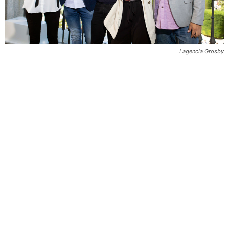
Lagencia Grosby