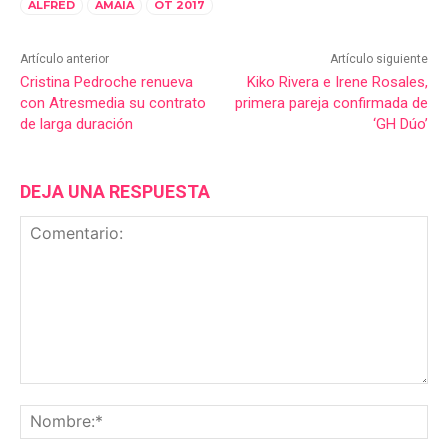
ALFRED
AMAIA
OT 2017
Artículo anterior
Artículo siguiente
Cristina Pedroche renueva
Kiko Rivera e Irene Rosales,
con Atresmedia su contrato
primera pareja confirmada de
de larga duración
‘GH Dúo’
DEJA UNA RESPUESTA
Comentario:
No