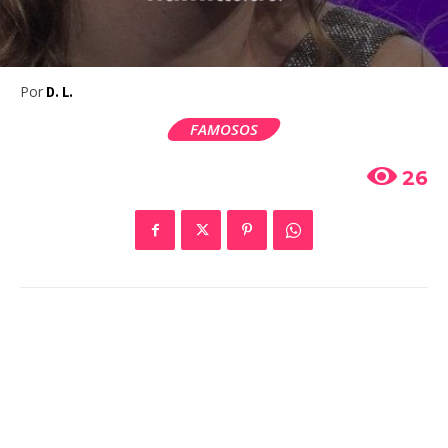
Por
D. L.
FAMOSOS
26