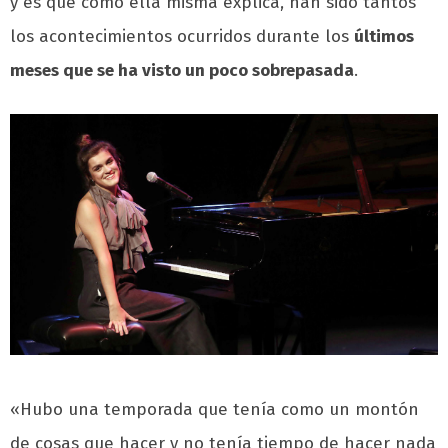
y es que como ella misma explica, han sido tantos
los acontecimientos ocurridos durante los
últimos
meses que se ha visto un poco sobrepasada
.
«Hubo una temporada que tenía como un montón
de cosas que hacer y no tenía tiempo de hacer nada