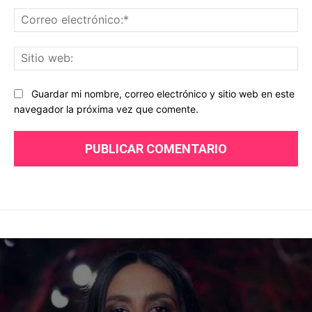
Co
ele
Sit
we
Guardar mi nombre, correo electrónico y sitio web en este
navegador la próxima vez que comente.