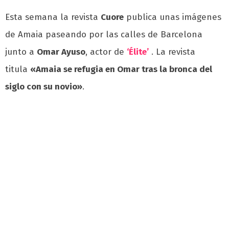
Esta semana la revista
Cuore
publica unas imágenes
de Amaia paseando por las calles de Barcelona
junto a
Omar Ayuso
, actor de
‘Élite’
. La revista
titula
«Amaia se refugia en Omar tras la bronca del
siglo con su novio»
.