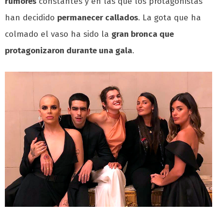
rumores
constantes y en las que los protagonistas
han decidido
permanecer callados
. La gota que ha
colmado el vaso ha sido la
gran bronca que
protagonizaron durante una gala
.