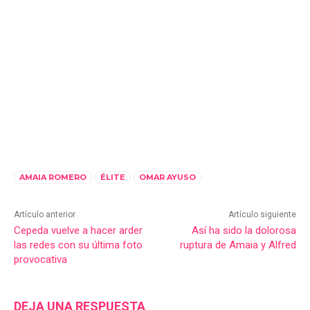
AMAIA ROMERO
ÉLITE
OMAR AYUSO
Artículo anterior
Artículo siguiente
Cepeda vuelve a hacer arder
Así ha sido la dolorosa
las redes con su última foto
ruptura de Amaia y Alfred
provocativa
DEJA UNA RESPUESTA