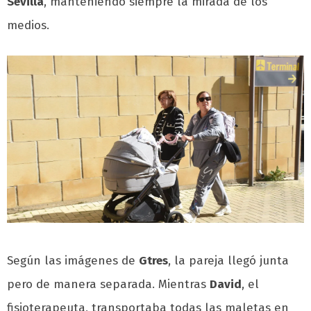
Sevilla
, manteniendo siempre la mirada de los
medios.
Según las imágenes de
Gtres
, la pareja llegó junta
pero de manera separada. Mientras
David
, el
fisioterapeuta, transportaba todas las maletas en