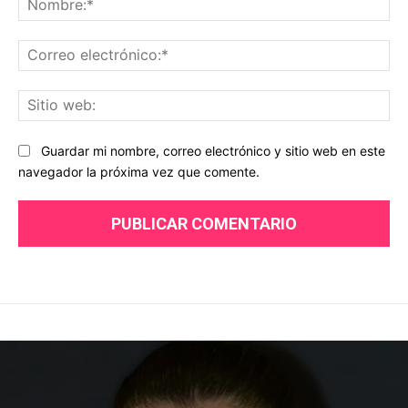
Co
ele
Sit
we
Guardar mi nombre, correo electrónico y sitio web en este
navegador la próxima vez que comente.