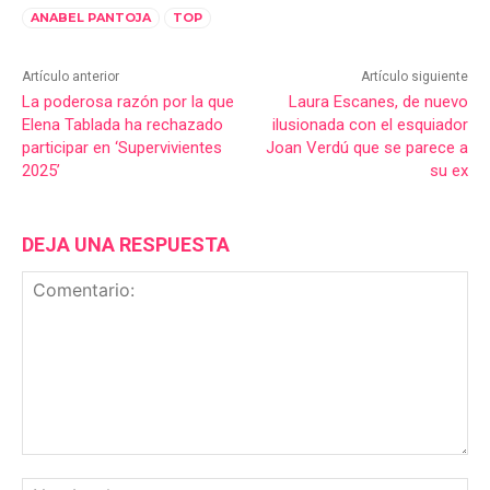
ANABEL PANTOJA
TOP
Artículo anterior
Artículo siguiente
La poderosa razón por la que
Laura Escanes, de nuevo
Elena Tablada ha rechazado
ilusionada con el esquiador
participar en ‘Supervivientes
Joan Verdú que se parece a
2025’
su ex
DEJA UNA RESPUESTA
Comentario:
No