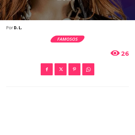
Por
D. L.
FAMOSOS
26