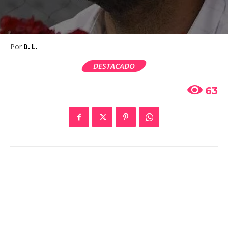
Por
D. L.
DESTACADO
63