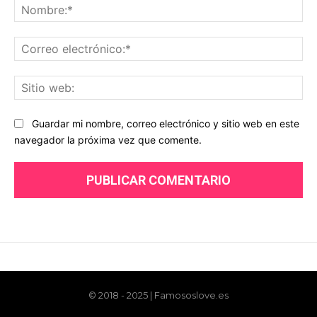
© 2018 - 2025 | Famososlove.es