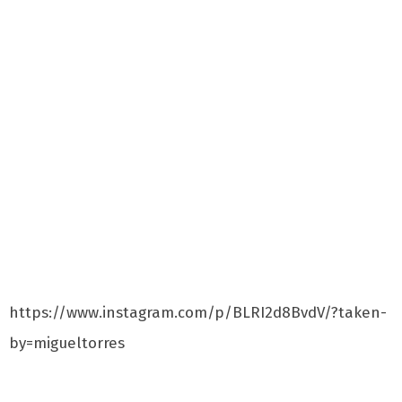
https://www.instagram.com/p/BLRI2d8BvdV/?taken-
by=migueltorres