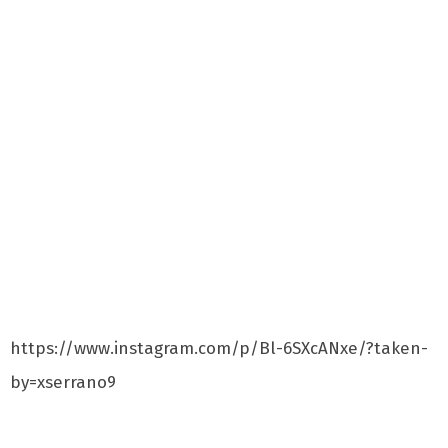
https://www.instagram.com/p/Bl-6SXcANxe/?taken-
by=xserrano9