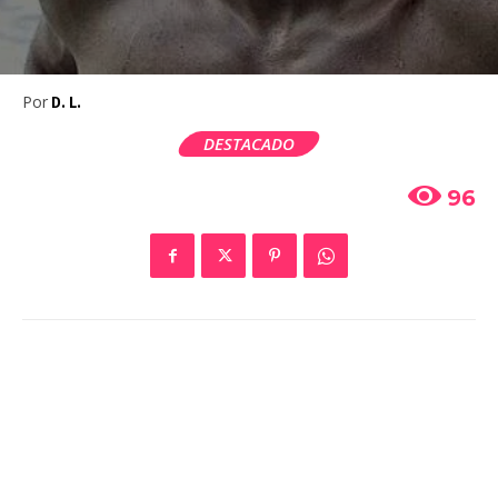
Por
D. L.
DESTACADO
96