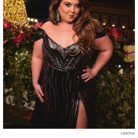
Lalachus