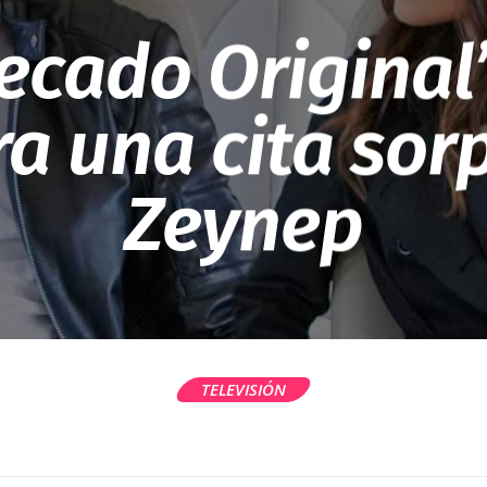
ecado Original’:
a una cita sor
Zeynep
TELEVISIÓN