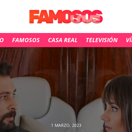
IO
FAMOSOS
CASA REAL
TELEVISIÓN
V
1 MARZO, 2023