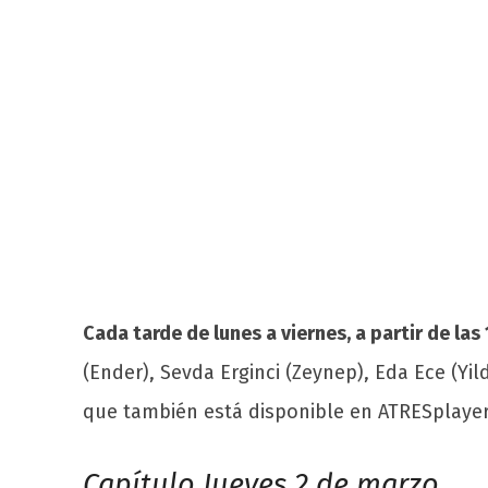
Cada tarde de lunes a viernes, a partir de las
(Ender), Sevda Erginci (Zeynep), Eda Ece (Yi
que también está disponible en ATRESplaye
Capítulo Jueves 2 de marzo