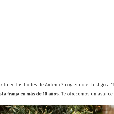
ito en las tardes de Antena 3 cogiendo el testigo a ‘T
sta franja en más de 10 años
.
Te ofrecemos un avance 