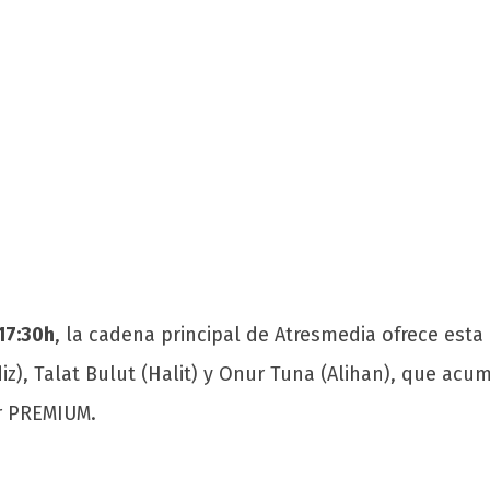
 17:30h
, la cadena principal de Atresmedia ofrece est
ldiz), Talat Bulut (Halit) y Onur Tuna (Alihan), que a
r PREMIUM.