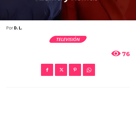
Por
D. L.
TELEVISIÓN
76