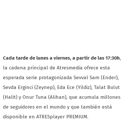
Cada tarde de lunes a viernes, a partir de las 17:30h
,
la cadena principal de Atresmedia ofrece esta
esperada serie protagonizada Sevval Sam (Ender),
Sevda Erginci (Zeynep), Eda Ece (Yildiz), Talat Bulut
(Halit) y Onur Tuna (Alihan), que acumula millones
de seguidores en el mundo y que también está
disponible en ATRESplayer PREMIUM.