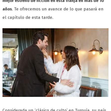
mejor estreno de ficción en esta franja en más de 10
años
.
Te ofrecemos un avance de lo que pasará en
el capítulo de esta tarde.
Considerada un ‘clásico de culto’ en Turquía, su país