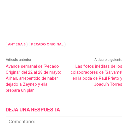
ANTENA 3
PECADO ORIGINAL
Artículo anterior
Artículo siguiente
Avance semanal de ‘Pecado
Las fotos inéditas de los
Original’ del 22 al 28 de mayo:
colaboradores de ‘Sálvame’
Alihan, arrepentido de haber
en la boda de Raúl Prieto y
dejado a Zeynep y ella
Joaquín Torres
prepara un plan
DEJA UNA RESPUESTA