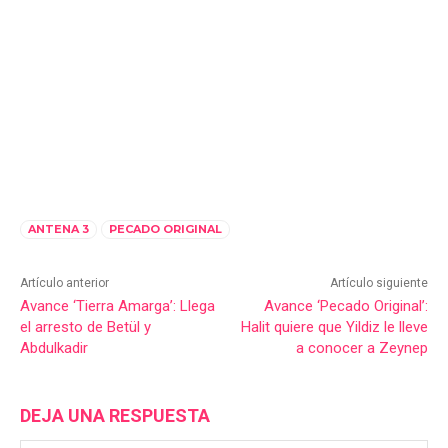
ANTENA 3
PECADO ORIGINAL
Artículo anterior
Artículo siguiente
Avance ‘Tierra Amarga’: Llega
Avance ‘Pecado Original’:
el arresto de Betül y
Halit quiere que Yildiz le lleve
Abdulkadir
a conocer a Zeynep
DEJA UNA RESPUESTA