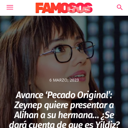
6 MARZO, 2023
Avance ‘Pecado Original’:
Zeynep quiere presentar a
Alihan a su hermana… ¿Se
dará cuenta de que es Yildiz?