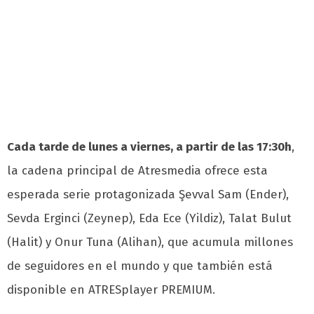
Cada tarde de lunes a viernes, a partir de las 17:30h
,
la cadena principal de Atresmedia ofrece esta
esperada serie protagonizada Şevval Sam (Ender),
Sevda Erginci (Zeynep), Eda Ece (Yildiz), Talat Bulut
(Halit) y Onur Tuna (Alihan), que acumula millones
de seguidores en el mundo y que también está
disponible en ATRESplayer PREMIUM.