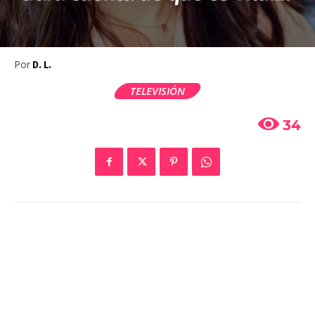
Por
D. L.
TELEVISIÓN
34