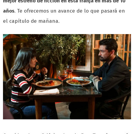
mejor estreno de ficción en esta franja en más de 10
años
.
Te ofrecemos un avance de lo que pasará en
el capítulo de mañana.