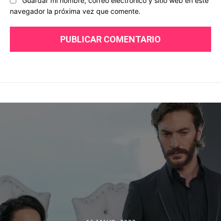
Guardar mi nombre, correo electrónico y sitio web en este
navegador la próxima vez que comente.