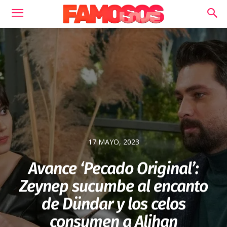
17 MAYO, 2023
Avance ‘Pecado Original’:
Zeynep sucumbe al encanto
de Dündar y los celos
consumen a Alihan