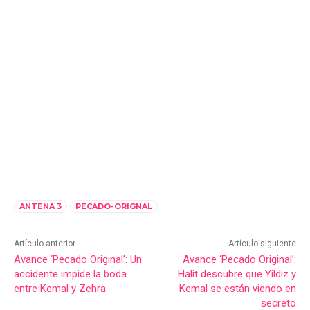
ANTENA 3
PECADO-ORIGNAL
Artículo anterior
Artículo siguiente
Avance ‘Pecado Original’: Un
Avance ‘Pecado Original’:
accidente impide la boda
Halit descubre que Yildiz y
entre Kemal y Zehra
Kemal se están viendo en
secreto