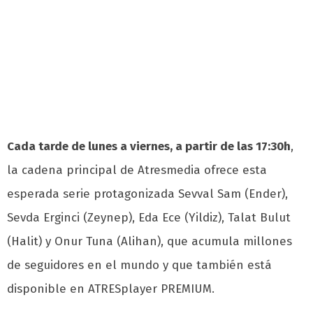
Cada tarde de lunes a viernes, a partir de las 17:30h
,
la cadena principal de Atresmedia ofrece esta
esperada serie protagonizada Sevval Sam (Ender),
Sevda Erginci (Zeynep), Eda Ece (Yildiz), Talat Bulut
(Halit) y Onur Tuna (Alihan), que acumula millones
de seguidores en el mundo y que también está
disponible en ATRESplayer PREMIUM.